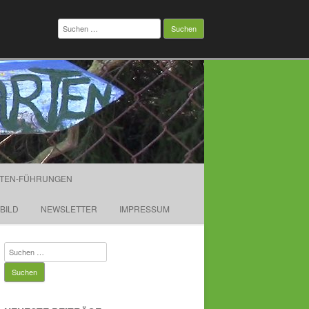
Suchen
nach:
TEN-FÜHRUNGEN
TBILD
NEWSLETTER
IMPRESSUM
Suchen
nach: