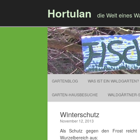
Hortulan
die Welt eines W
GARTENBLOG
WAS IST EIN WALDGARTEN?
GARTEN-HAUSBESUCHE
WALDGÄRTNER-S
Winterschutz
November 12, 2013
Als Schutz gegen den Frost reicht
Wurzelbereich aus: