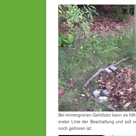
Bei immergrünen Gehölzen kann es hilfrei
erster Linie der Beschattung und soll v
noch gefroren ist: