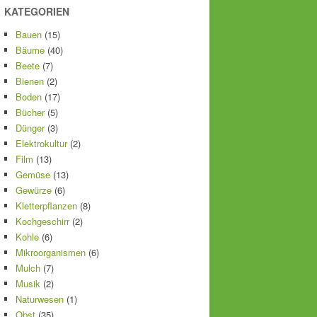
KATEGORIEN
Bauen
(15)
Bäume
(40)
Beete
(7)
Bienen
(2)
Boden
(17)
Bücher
(5)
Dünger
(3)
Elektrokultur
(2)
Film
(13)
Gemüse
(13)
Gewürze
(6)
Kletterpflanzen
(8)
Kochgeschirr
(2)
Kohle
(6)
Mikroorganismen
(6)
Mulch
(7)
Musik
(2)
Naturwesen
(1)
Obst
(35)