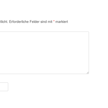
licht.
Erforderliche Felder sind mit
*
markiert