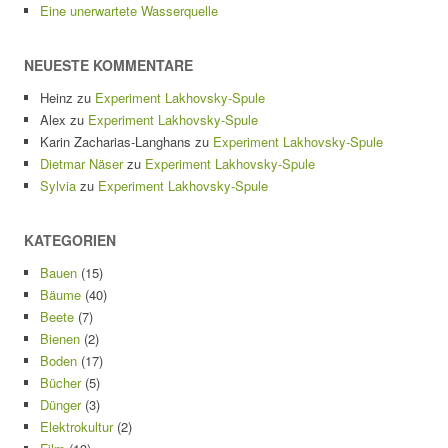
Eine unerwartete Wasserquelle
NEUESTE KOMMENTARE
Heinz
zu
Experiment Lakhovsky-Spule
Alex
zu
Experiment Lakhovsky-Spule
Karin Zacharias-Langhans
zu
Experiment Lakhovsky-Spule
Dietmar Näser
zu
Experiment Lakhovsky-Spule
Sylvia
zu
Experiment Lakhovsky-Spule
KATEGORIEN
Bauen
(15)
Bäume
(40)
Beete
(7)
Bienen
(2)
Boden
(17)
Bücher
(5)
Dünger
(3)
Elektrokultur
(2)