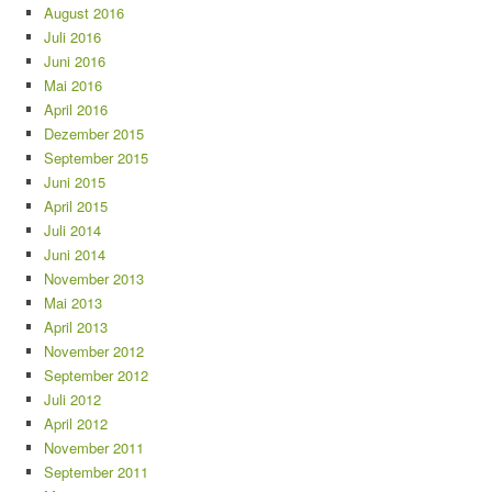
August 2016
Juli 2016
Juni 2016
Mai 2016
April 2016
Dezember 2015
September 2015
Juni 2015
April 2015
Juli 2014
Juni 2014
November 2013
Mai 2013
April 2013
November 2012
September 2012
Juli 2012
April 2012
November 2011
September 2011