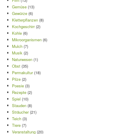
Film
(13)
Gemüse
(13)
Gewürze
(6)
Kletterpflanzen
(8)
Kochgeschirr
(2)
Kohle
(6)
Mikroorganismen
(6)
Mulch
(7)
Musik
(2)
Naturwesen
(1)
Obst
(35)
Permakultur
(18)
Pilze
(2)
Poesie
(3)
Rezepte
(2)
Spiel
(10)
Stauden
(8)
Sträucher
(21)
Teich
(3)
Tiere
(7)
Veranstaltung
(20)