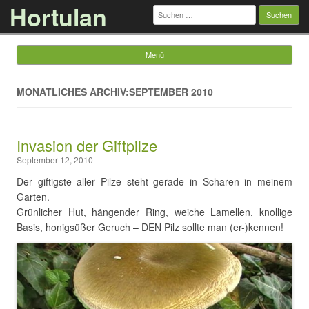
Hortulan
Suchen
nach:
Menü
Springe zum Inhalt
MONATLICHES ARCHIV:SEPTEMBER 2010
Invasion der Giftpilze
September 12, 2010
Der giftigste aller Pilze steht gerade in Scharen in meinem
Garten.
Grünlicher Hut, hängender Ring, weiche Lamellen, knollige
Basis, honigsüßer Geruch – DEN Pilz sollte man (er-)kennen!