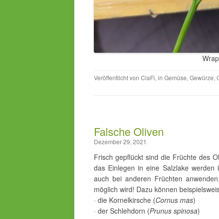
Wrap
Veröffentlicht von
ClaFi
, in
Gemüse
,
Gewürze
,
Falsche Oliven
Dezember 29, 2021
Frisch gepflückt sind die Früchte des 
das Einlegen in eine Salzlake werden i
auch bei anderen Früchten anwenden,
möglich wird! Dazu können beispielswei
· die Kornelkirsche (
Cornus mas
)
· der Schlehdorn (
Prunus spinosa
)