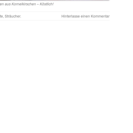
en aus Kornelkirschen – Köstlich!
te
,
Sträucher
.
Hinterlasse einen Kommentar