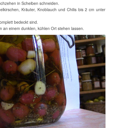
auchzehen in Scheiben schneiden.
nelkirschen, Kräuter, Knoblauch und Chilis bis 2 cm unter
komplett bedeckt sind.
n an einem dunklen, kühlen Ort stehen lassen.