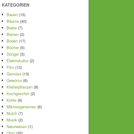
KATEGORIEN
Bauen
(15)
Bäume
(40)
Beete
(7)
Bienen
(2)
Boden
(17)
Bücher
(5)
Dünger
(3)
Elektrokultur
(2)
Film
(13)
Gemüse
(13)
Gewürze
(6)
Kletterpflanzen
(8)
Kochgeschirr
(2)
Kohle
(6)
Mikroorganismen
(6)
Mulch
(7)
Musik
(2)
Naturwesen
(1)
Obst
(35)