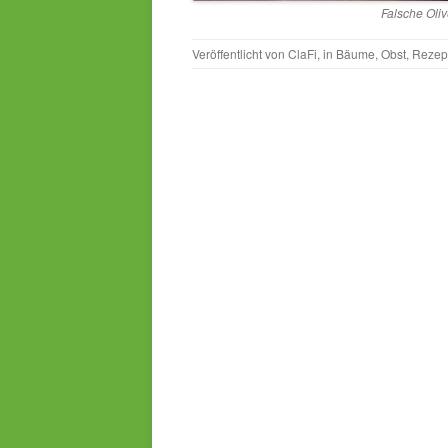
Falsche Oliv
Veröffentlicht von
ClaFi
, in
Bäume
,
Obst
,
Rezep