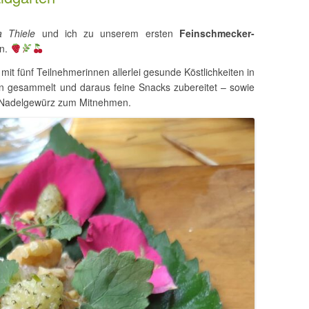
a Thiele
und ich zu unserem ersten
Feinschmecker-
en.
it fünf Teilnehmerinnen allerlei gesunde Köstlichkeiten in
n gesammelt und daraus feine Snacks zubereitet – sowie
 Nadelgewürz zum Mitnehmen.