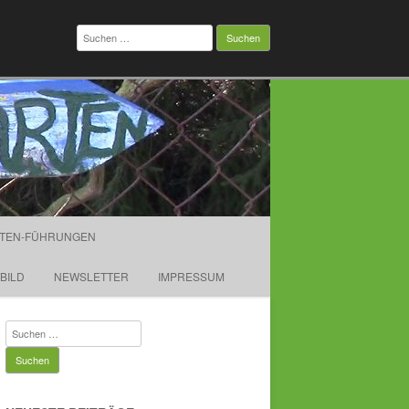
Suchen
nach:
TEN-FÜHRUNGEN
TBILD
NEWSLETTER
IMPRESSUM
Suchen
nach: