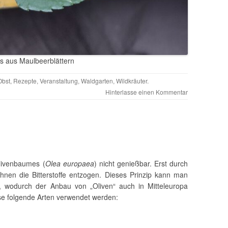
s aus Maulbeerblättern
Obst
,
Rezepte
,
Veranstaltung
,
Waldgarten
,
Wildkräuter
.
Hinterlasse einen Kommentar
Olivenbaumes (
Olea europaea
) nicht genießbar. Erst durch
hnen die Bitterstoffe entzogen. Dieses Prinzip kann man
 wodurch der Anbau von „Oliven“ auch in Mitteleuropa
se folgende Arten verwendet werden: