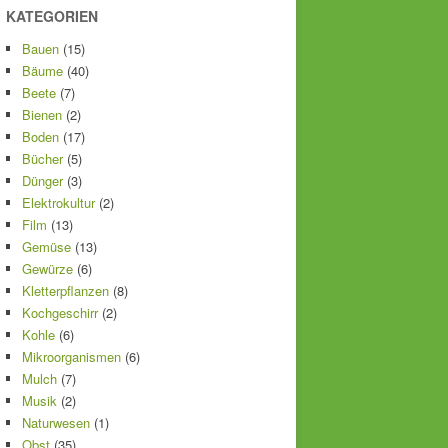
KATEGORIEN
Bauen
(15)
Bäume
(40)
Beete
(7)
Bienen
(2)
Boden
(17)
Bücher
(5)
Dünger
(3)
Elektrokultur
(2)
Film
(13)
Gemüse
(13)
Gewürze
(6)
Kletterpflanzen
(8)
Kochgeschirr
(2)
Kohle
(6)
Mikroorganismen
(6)
Mulch
(7)
Musik
(2)
Naturwesen
(1)
Obst
(35)