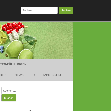
Suchen
nach:
TEN-FÜHRUNGEN
TBILD
NEWSLETTER
IMPRESSUM
Suchen
nach: