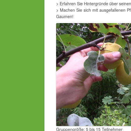
> Erfahren Sie Hintergründe über seinen
> Machen Sie sich mit ausgefallenen Pf
Gaumen!
Gruppengröße:
5 bis 15 Teilnehmer