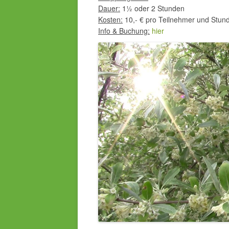
Dauer:
1½ oder 2 Stunden
Kosten:
10,- € pro Teilnehmer und Stun
Info & Buchung:
hier