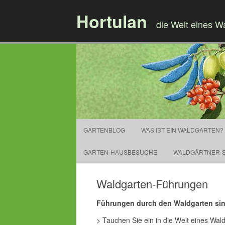
Hortulan
die Welt eines W
GARTENBLOG
WAS IST EIN WALDGARTEN?
GARTEN-HAUSBESUCHE
WALDGÄRTNER-S
Waldgarten-Führungen
Führungen durch den Waldgarten sin
> Tauchen Sie ein in die Welt eines Wal