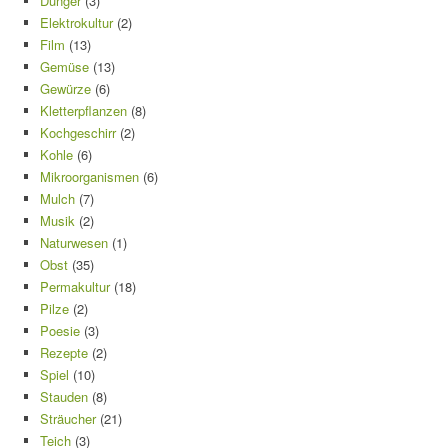
Dünger
(3)
Elektrokultur
(2)
Film
(13)
Gemüse
(13)
Gewürze
(6)
Kletterpflanzen
(8)
Kochgeschirr
(2)
Kohle
(6)
Mikroorganismen
(6)
Mulch
(7)
Musik
(2)
Naturwesen
(1)
Obst
(35)
Permakultur
(18)
Pilze
(2)
Poesie
(3)
Rezepte
(2)
Spiel
(10)
Stauden
(8)
Sträucher
(21)
Teich
(3)