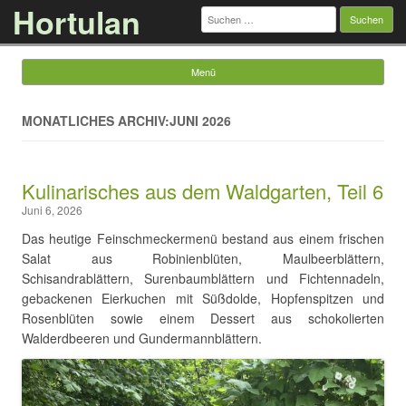
Hortulan
Suchen
nach:
Menü
Springe zum Inhalt
MONATLICHES ARCHIV:JUNI 2026
Kulinarisches aus dem Waldgarten, Teil 6
Juni 6, 2026
Das heutige Feinschmeckermenü bestand aus einem frischen
Salat aus Robinienblüten, Maulbeerblättern,
Schisandrablättern, Surenbaumblättern und Fichtennadeln,
gebackenen Eierkuchen mit Süßdolde, Hopfenspitzen und
Rosenblüten sowie einem Dessert aus schokolierten
Walderdbeeren und Gundermannblättern.