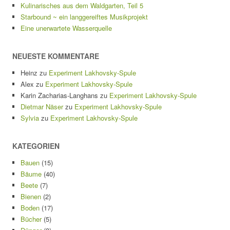
Kulinarisches aus dem Waldgarten, Teil 5
Starbound ~ ein langgereiftes Musikprojekt
Eine unerwartete Wasserquelle
NEUESTE KOMMENTARE
Heinz
zu
Experiment Lakhovsky-Spule
Alex
zu
Experiment Lakhovsky-Spule
Karin Zacharias-Langhans
zu
Experiment Lakhovsky-Spule
Dietmar Näser
zu
Experiment Lakhovsky-Spule
Sylvia
zu
Experiment Lakhovsky-Spule
KATEGORIEN
Bauen
(15)
Bäume
(40)
Beete
(7)
Bienen
(2)
Boden
(17)
Bücher
(5)