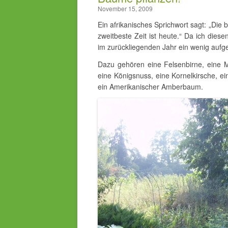
November 15, 2009
Ein afrikanisches Sprichwort sagt: „Die 
zweitbeste Zeit ist heute.“ Da ich dies
im zurückliegenden Jahr ein wenig aufg
Dazu gehören eine Felsenbirne, eine Mi
eine Königsnuss, eine Kornelkirsche, ei
ein Amerikanischer Amberbaum.