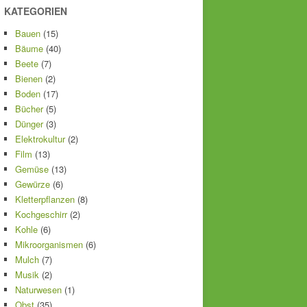
KATEGORIEN
Bauen
(15)
Bäume
(40)
Beete
(7)
Bienen
(2)
Boden
(17)
Bücher
(5)
Dünger
(3)
Elektrokultur
(2)
Film
(13)
Gemüse
(13)
Gewürze
(6)
Kletterpflanzen
(8)
Kochgeschirr
(2)
Kohle
(6)
Mikroorganismen
(6)
Mulch
(7)
Musik
(2)
Naturwesen
(1)
Obst
(35)