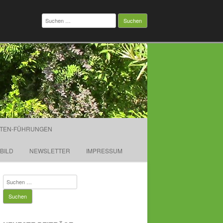
Suchen
nach:
TEN-FÜHRUNGEN
TBILD
NEWSLETTER
IMPRESSUM
Suchen
nach: