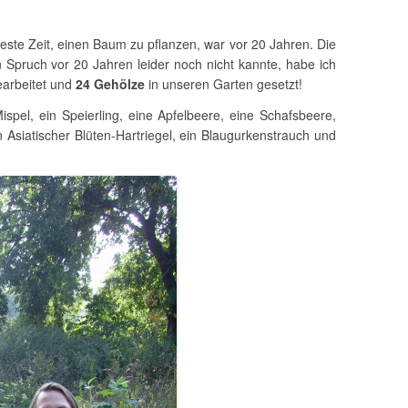
beste Zeit, einen Baum zu pflanzen, war vor 20 Jahren. Die
en Spruch vor 20 Jahren leider noch nicht kannte, habe ich
earbeitet und
24 Gehölze
in unseren Garten gesetzt!
spel, ein Speierling, eine Apfelbeere, eine Schafsbeere,
n Asiatischer Blüten-Hartriegel, ein Blaugurkenstrauch und