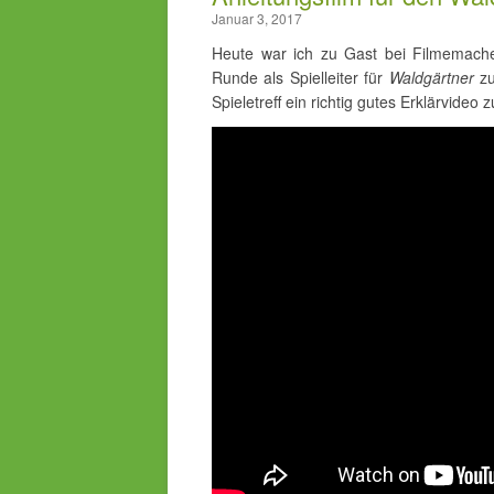
Januar 3, 2017
Heute war ich zu Gast bei Filmemach
Runde als Spielleiter für
Waldgärtner
zu
Spieletreff ein richtig gutes Erklärvide