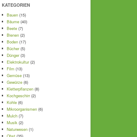
KATEGORIEN
Bauen
(15)
Bäume
(40)
Beete
(7)
Bienen
(2)
Boden
(17)
Bücher
(5)
Dünger
(3)
Elektrokultur
(2)
Film
(13)
Gemüse
(13)
Gewürze
(6)
Kletterpflanzen
(8)
Kochgeschirr
(2)
Kohle
(6)
Mikroorganismen
(6)
Mulch
(7)
Musik
(2)
Naturwesen
(1)
Obst
(35)