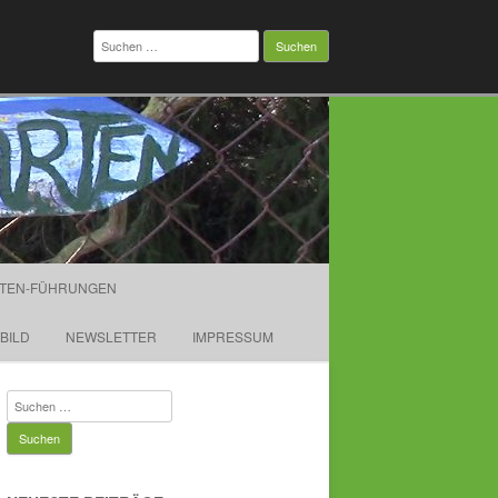
Suchen
nach:
TEN-FÜHRUNGEN
TBILD
NEWSLETTER
IMPRESSUM
Suchen
nach: