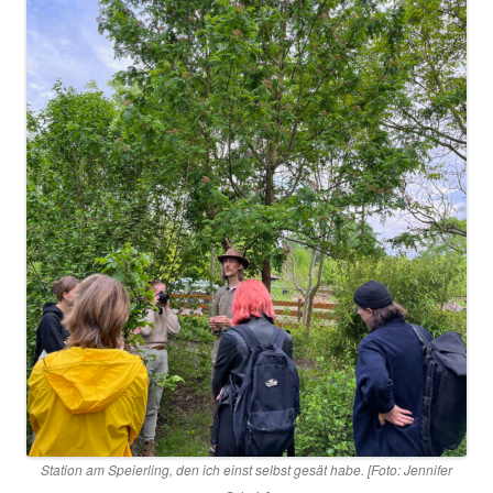
Station am Speierling, den ich einst selbst gesät habe. [Foto:
Jennifer