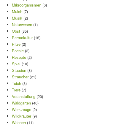
Mikroorganismen
(6)
Mulch
(7)
Musik
(2)
Naturwesen
(1)
Obst
(35)
Permakultur
(18)
Pilze
(2)
Poesie
(3)
Rezepte
(2)
Spiel
(10)
Stauden
(8)
Sträucher
(21)
Teich
(3)
Tiere
(7)
Veranstaltung
(20)
Waldgarten
(40)
Werkzeuge
(2)
Wildkräuter
(9)
Wohnen
(11)