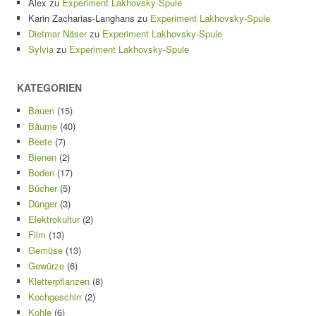
Alex
zu
Experiment Lakhovsky-Spule
Karin Zacharias-Langhans
zu
Experiment Lakhovsky-Spule
Dietmar Näser
zu
Experiment Lakhovsky-Spule
Sylvia
zu
Experiment Lakhovsky-Spule
KATEGORIEN
Bauen
(15)
Bäume
(40)
Beete
(7)
Bienen
(2)
Boden
(17)
Bücher
(5)
Dünger
(3)
Elektrokultur
(2)
Film
(13)
Gemüse
(13)
Gewürze
(6)
Kletterpflanzen
(8)
Kochgeschirr
(2)
Kohle
(6)