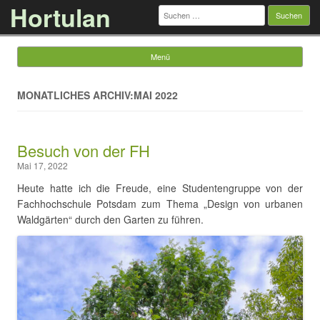
Hortulan
Suchen
nach:
Menü
Springe zum Inhalt
MONATLICHES ARCHIV:MAI 2022
Besuch von der FH
Mai 17, 2022
Heute hatte ich die Freude, eine Studentengruppe von der
Fachhochschule Potsdam zum Thema „Design von urbanen
Waldgärten“ durch den Garten zu führen.