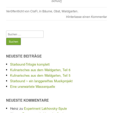
Schulz
]
Veröffentlicht von
ClaFi
, in
Bäume
,
Obst
,
Waldgarten
.
Hinterlasse einen Kommentar
Suchen
nach:
NEUESTE BEITRÄGE
Starbound-Trilogie komplett
Kulinarisches aus dem Waldgarten, Teil 6
Kulinarisches aus dem Waldgarten, Teil 5
Starbound ~ ein langgereiftes Musikprojekt
Eine unerwartete Wasserquelle
NEUESTE KOMMENTARE
Heinz
zu
Experiment Lakhovsky-Spule