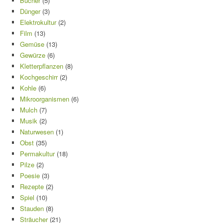
Bücher
(5)
Dünger
(3)
Elektrokultur
(2)
Film
(13)
Gemüse
(13)
Gewürze
(6)
Kletterpflanzen
(8)
Kochgeschirr
(2)
Kohle
(6)
Mikroorganismen
(6)
Mulch
(7)
Musik
(2)
Naturwesen
(1)
Obst
(35)
Permakultur
(18)
Pilze
(2)
Poesie
(3)
Rezepte
(2)
Spiel
(10)
Stauden
(8)
Sträucher
(21)