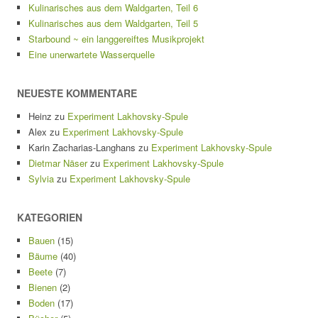
Kulinarisches aus dem Waldgarten, Teil 6
Kulinarisches aus dem Waldgarten, Teil 5
Starbound ~ ein langgereiftes Musikprojekt
Eine unerwartete Wasserquelle
NEUESTE KOMMENTARE
Heinz
zu
Experiment Lakhovsky-Spule
Alex
zu
Experiment Lakhovsky-Spule
Karin Zacharias-Langhans
zu
Experiment Lakhovsky-Spule
Dietmar Näser
zu
Experiment Lakhovsky-Spule
Sylvia
zu
Experiment Lakhovsky-Spule
KATEGORIEN
Bauen
(15)
Bäume
(40)
Beete
(7)
Bienen
(2)
Boden
(17)