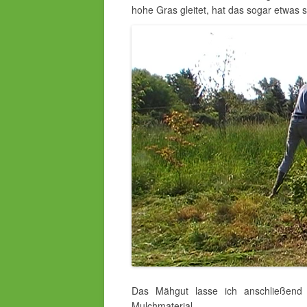
hohe Gras gleitet, hat das sogar etwas 
Das Mähgut lasse ich anschließend
Mulchmaterial.