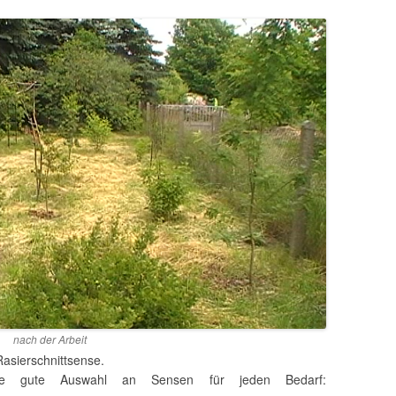
nach der Arbeit
asierschnittsense.
ne gute Auswahl an Sensen für jeden Bedarf: