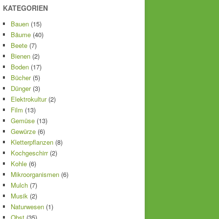
KATEGORIEN
Bauen
(15)
Bäume
(40)
Beete
(7)
Bienen
(2)
Boden
(17)
Bücher
(5)
Dünger
(3)
Elektrokultur
(2)
Film
(13)
Gemüse
(13)
Gewürze
(6)
Kletterpflanzen
(8)
Kochgeschirr
(2)
Kohle
(6)
Mikroorganismen
(6)
Mulch
(7)
Musik
(2)
Naturwesen
(1)
Obst
(35)