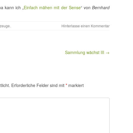
a kann ich „
Einfach mähen mit der Sense
“ von
Bernhard
zeuge
.
Hinterlasse einen Kommentar
Sammlung wächst III →
licht.
Erforderliche Felder sind mit
*
markiert