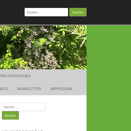
Suchen
nach:
TEN-FÜHRUNGEN
TBILD
NEWSLETTER
IMPRESSUM
Suchen
nach: