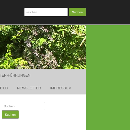
Suchen
nach:
TEN-FÜHRUNGEN
TBILD
NEWSLETTER
IMPRESSUM
Suchen
nach: