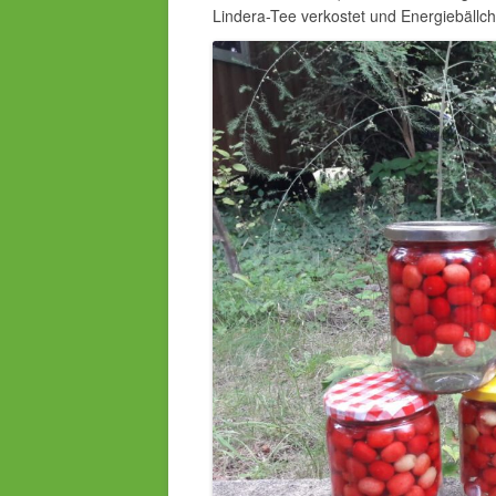
Lindera-Tee verkostet und Energiebällc