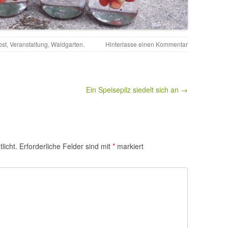
bst
,
Veranstaltung
,
Waldgarten
.
Hinterlasse einen Kommentar
Ein Speisepilz siedelt sich an →
licht.
Erforderliche Felder sind mit
*
markiert