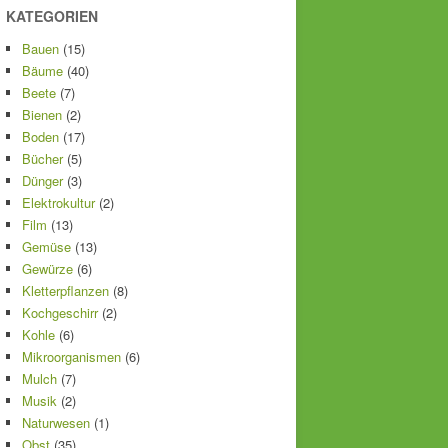
KATEGORIEN
Bauen
(15)
Bäume
(40)
Beete
(7)
Bienen
(2)
Boden
(17)
Bücher
(5)
Dünger
(3)
Elektrokultur
(2)
Film
(13)
Gemüse
(13)
Gewürze
(6)
Kletterpflanzen
(8)
Kochgeschirr
(2)
Kohle
(6)
Mikroorganismen
(6)
Mulch
(7)
Musik
(2)
Naturwesen
(1)
Obst
(35)