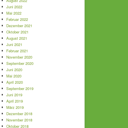
August 2022
Juni 2022
Mai 2022
Februar 2022
Dezember 2021
Oktober 2021
August 2021
Juni 2021
Februar 2021
November 2020
September 2020
Juni 2020
Mai 2020
April 2020
September 2019
Juni 2019
April 2019
März 2019
Dezember 2018
November 2018
Oktober 2018