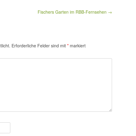
Fischers Garten im RBB-Fernsehen →
licht.
Erforderliche Felder sind mit
*
markiert