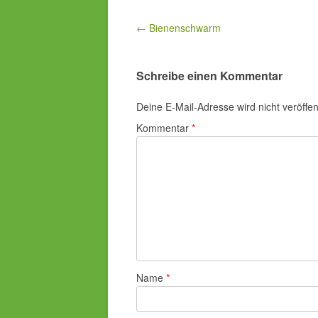
Beitragsnavigation
← Bienenschwarm
Schreibe einen Kommentar
Deine E-Mail-Adresse wird nicht veröffent
Kommentar
*
Name
*