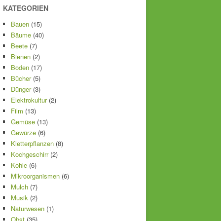
KATEGORIEN
Bauen
(15)
Bäume
(40)
Beete
(7)
Bienen
(2)
Boden
(17)
Bücher
(5)
Dünger
(3)
Elektrokultur
(2)
Film
(13)
Gemüse
(13)
Gewürze
(6)
Kletterpflanzen
(8)
Kochgeschirr
(2)
Kohle
(6)
Mikroorganismen
(6)
Mulch
(7)
Musik
(2)
Naturwesen
(1)
Obst
(35)