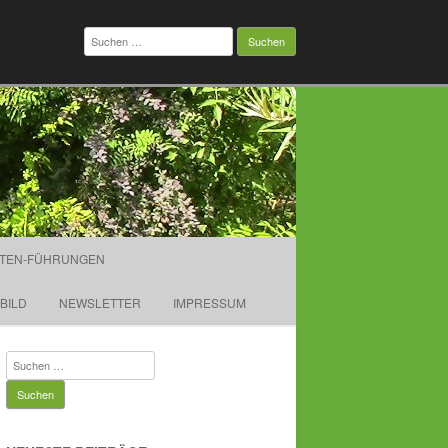
Suchen
nach:
TEN-FÜHRUNGEN
TBILD
NEWSLETTER
IMPRESSUM
Suchen
nach: