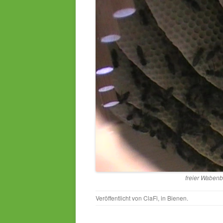
freier Waben
Veröffentlicht von
ClaFi
, in
Bienen
.