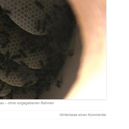
bau – ohne vorgegebenen Rahmen
Hinterlasse einen Kommentar