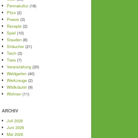
Permakultur
(18)
Pilze
(2)
Poesie
(3)
Rezepte
(2)
Spiel
(10)
Stauden
(8)
Sträucher
(21)
Teich
(3)
Tiere
(7)
Veranstaltung
(20)
Waldgarten
(40)
Werkzeuge
(2)
Wildkräuter
(9)
Wohnen
(11)
ARCHIV
Juli 2026
Juni 2026
Mai 2026