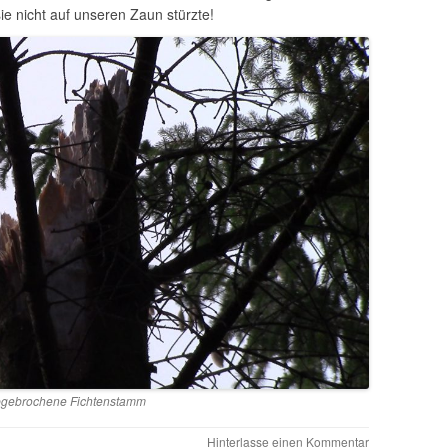
 nicht auf unseren Zaun stürzte!
bgebrochene Fichtenstamm
Hinterlasse einen Kommentar