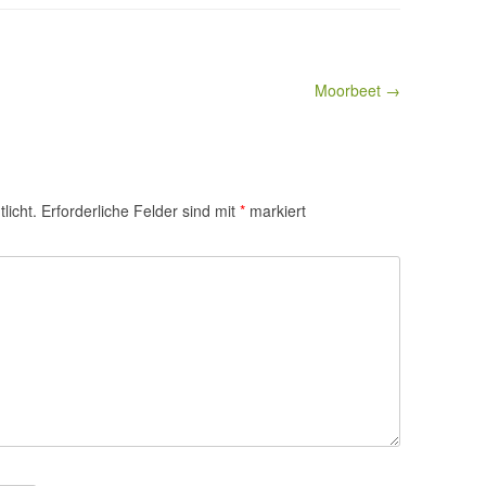
Moorbeet →
licht.
Erforderliche Felder sind mit
*
markiert