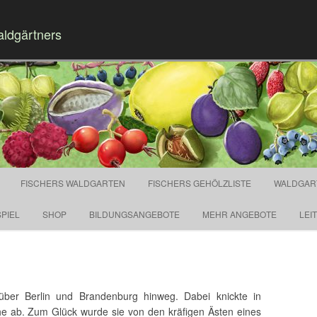
aldgärtners
Springe zum Inhalt
FISCHERS WALDGARTEN
FISCHERS GEHÖLZLISTE
WALDGAR
PIEL
SHOP
BILDUNGSANGEBOTE
MEHR ANGEBOTE
LEI
über Berlin und Brandenburg hinweg. Dabei knickte in
e ab. Zum Glück wurde sie von den kräfigen Ästen eines