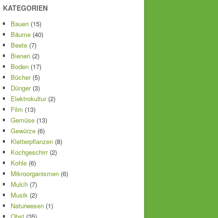
KATEGORIEN
Bauen
(15)
Bäume
(40)
Beete
(7)
Bienen
(2)
Boden
(17)
Bücher
(5)
Dünger
(3)
Elektrokultur
(2)
Film
(13)
Gemüse
(13)
Gewürze
(6)
Kletterpflanzen
(8)
Kochgeschirr
(2)
Kohle
(6)
Mikroorganismen
(6)
Mulch
(7)
Musik
(2)
Naturwesen
(1)
Obst
(35)