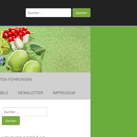
Suchen
nach:
TEN-FÜHRUNGEN
TBILD
NEWSLETTER
IMPRESSUM
Suchen
nach: