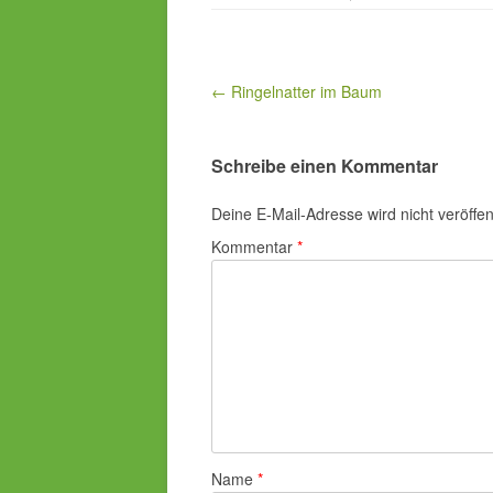
Beitragsnavigation
← Ringelnatter im Baum
Schreibe einen Kommentar
Deine E-Mail-Adresse wird nicht veröffent
Kommentar
*
Name
*