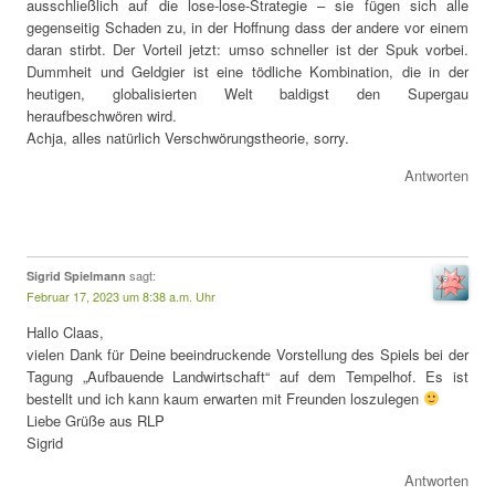
ausschließlich auf die lose-lose-Strategie – sie fügen sich alle
gegenseitig Schaden zu, in der Hoffnung dass der andere vor einem
daran stirbt. Der Vorteil jetzt: umso schneller ist der Spuk vorbei.
Dummheit und Geldgier ist eine tödliche Kombination, die in der
heutigen, globalisierten Welt baldigst den Supergau
heraufbeschwören wird.
Achja, alles natürlich Verschwörungstheorie, sorry.
Antworten
sagt:
Sigrid Spielmann
Februar 17, 2023 um 8:38 a.m. Uhr
Hallo Claas,
vielen Dank für Deine beeindruckende Vorstellung des Spiels bei der
Tagung „Aufbauende Landwirtschaft“ auf dem Tempelhof. Es ist
bestellt und ich kann kaum erwarten mit Freunden loszulegen
Liebe Grüße aus RLP
Sigrid
Antworten