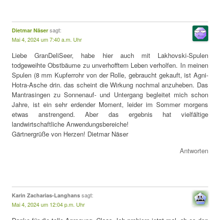
sagt:
Dietmar Näser
Mai 4, 2024 um 7:40 a.m. Uhr
Liebe GranDeliSeer, habe hier auch mit Lakhovski-Spulen
todgeweihte Obstbäume zu unverhofftem Leben verholfen. In meinen
Spulen (8 mm Kupferrohr von der Rolle, gebraucht gekauft, ist Agni-
Hotra-Asche drin. das scheint die Wirkung nochmal anzuheben. Das
Mantrasingen zu Sonnenauf- und Untergang begleitet mich schon
Jahre, ist ein sehr erdender Moment, leider im Sommer morgens
etwas anstrengend. Aber das ergebnis hat vielfältige
landwirtschaftliche Anwendungsbereiche!
Gärtnergrüße von Herzen! Dietmar Näser
Antworten
sagt:
Karin Zacharias-Langhans
Mai 4, 2024 um 12:04 p.m. Uhr