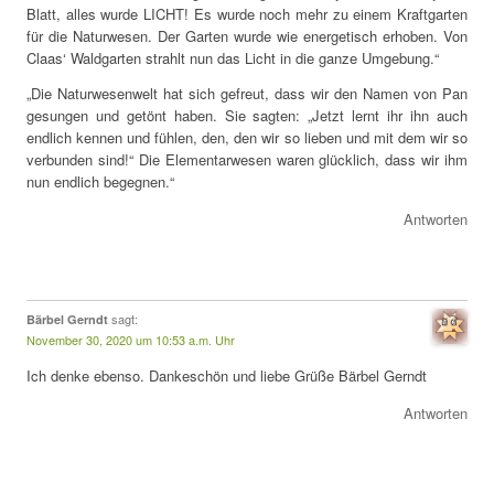
Blatt, alles wurde LICHT! Es wurde noch mehr zu einem Kraftgarten
für die Naturwesen. Der Garten wurde wie energetisch erhoben. Von
Claas‘ Waldgarten strahlt nun das Licht in die ganze Umgebung.“
„Die Naturwesenwelt hat sich gefreut, dass wir den Namen von Pan
gesungen und getönt haben. Sie sagten: „Jetzt lernt ihr ihn auch
endlich kennen und fühlen, den, den wir so lieben und mit dem wir so
verbunden sind!“ Die Elementarwesen waren glücklich, dass wir ihm
nun endlich begegnen.“
Antworten
sagt:
Bärbel Gerndt
November 30, 2020 um 10:53 a.m. Uhr
Ich denke ebenso. Dankeschön und liebe Grüße Bärbel Gerndt
Antworten