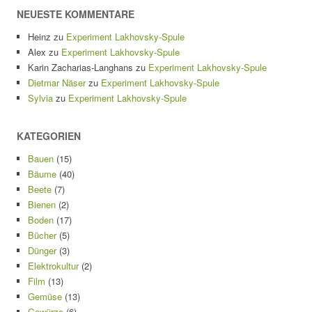
NEUESTE KOMMENTARE
Heinz
zu
Experiment Lakhovsky-Spule
Alex
zu
Experiment Lakhovsky-Spule
Karin Zacharias-Langhans
zu
Experiment Lakhovsky-Spule
Dietmar Näser
zu
Experiment Lakhovsky-Spule
Sylvia
zu
Experiment Lakhovsky-Spule
KATEGORIEN
Bauen
(15)
Bäume
(40)
Beete
(7)
Bienen
(2)
Boden
(17)
Bücher
(5)
Dünger
(3)
Elektrokultur
(2)
Film
(13)
Gemüse
(13)
Gewürze
(6)