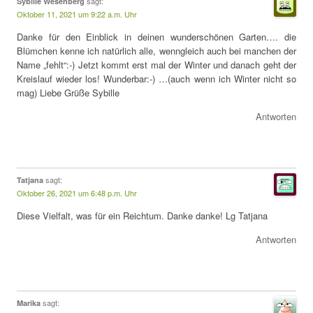
sagt:
Sybille Wesenberg
Oktober 11, 2021 um 9:22 a.m. Uhr
Danke für den Einblick in deinen wunderschönen Garten…. die
Blümchen kenne ich natürlich alle, wenngleich auch bei manchen der
Name „fehlt“:-) Jetzt kommt erst mal der Winter und danach geht der
Kreislauf wieder los! Wunderbar:-) …(auch wenn ich Winter nicht so
mag) Liebe Grüße Sybille
Antworten
sagt:
Tatjana
Oktober 26, 2021 um 6:48 p.m. Uhr
Diese Vielfalt, was für ein Reichtum. Danke danke! Lg Tatjana
Antworten
sagt:
Marika