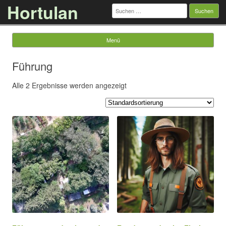
Hortulan
Suchen
nach:
Menü
Springe zum Inhalt
Führung
Alle 2 Ergebnisse werden angezeigt