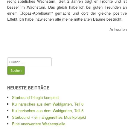
recht spärliches Wachstum. Seit 2 Jahren trägt er Früchte und ist
besser im Wachstum. Das gleich habe ich bei guten Freunden an
einem „Topas-Apfelbaum“ gemacht und dort der gleiche positive
Effekt.Ich habe inzwischen alle meine mittelalten Bäume bestückt.
Antworten
Suchen
nach:
NEUESTE BEITRÄGE
Starbound-Trilogie komplett
Kulinarisches aus dem Waldgarten, Teil 6
Kulinarisches aus dem Waldgarten, Teil 5
Starbound ~ ein langgereiftes Musikprojekt
Eine unerwartete Wasserquelle