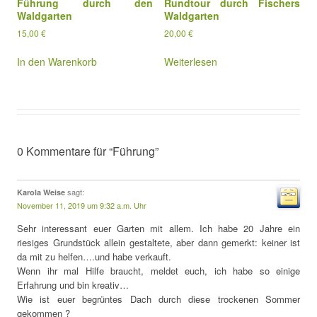
Führung durch den
Rundtour durch Fischers
Waldgarten
Waldgarten
15,00
€
20,00
€
In den Warenkorb
Weiterlesen
0 Kommentare für “Führung”
sagt:
Karola Weise
November 11, 2019 um 9:32 a.m. Uhr
Sehr interessant euer Garten mit allem. Ich habe 20 Jahre ein
riesiges Grundstück allein gestaltete, aber dann gemerkt: keiner ist
da mit zu helfen….und habe verkauft.
Wenn ihr mal Hilfe braucht, meldet euch, ich habe so einige
Erfahrung und bin kreativ…
Wie ist euer begrüntes Dach durch diese trockenen Sommer
gekommen ?