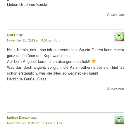
Lieben Gruß von Karola
Antworten
sagt:
ClaFi
November 23, 2019 um 9:51 a.m. Uhr
Hallo Karola, das kann ich gut verstehen: So ein Garten kann einem
ganz schön über den Kopf wachsen…
Auf Dein Angebot komme ich also gerne zurück!!
Was das Dach angeht, so grünt die Asienfetthenne vor sich hin! Ist
schon erstaunlich, was die alles so wegstecken kann!
Herzliche Grüße, Claas
Antworten
sagt:
Larissa Dloczik
November 27, 2019 um 11:41 a.m. Uhr