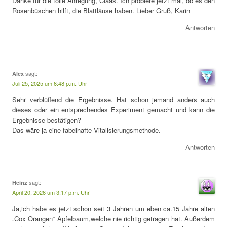
Danke für die tolle Anregung, Claas. Ich probiere jetzt mal, ob es den
Rosenbüschen hilft, die Blattläuse haben. Lieber Gruß, Karin
Antworten
sagt:
Alex
Juli 25, 2025 um 6:48 p.m. Uhr
Sehr verblüffend die Ergebnisse. Hat schon jemand anders auch
dieses oder ein entsprechendes Experiment gemacht und kann die
Ergebnisse bestätigen?
Das wäre ja eine fabelhafte Vitalisierungsmethode.
Antworten
sagt:
Heinz
April 20, 2026 um 3:17 p.m. Uhr
Ja,ich habe es jetzt schon seit 3 Jahren um eben ca.15 Jahre alten
„Cox Orangen“ Apfelbaum,welche nie richtig getragen hat. Außerdem