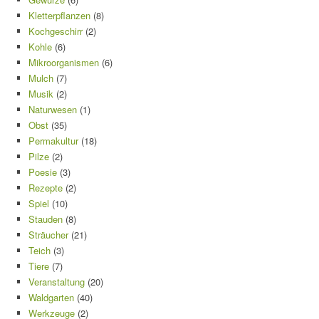
Kletterpflanzen
(8)
Kochgeschirr
(2)
Kohle
(6)
Mikroorganismen
(6)
Mulch
(7)
Musik
(2)
Naturwesen
(1)
Obst
(35)
Permakultur
(18)
Pilze
(2)
Poesie
(3)
Rezepte
(2)
Spiel
(10)
Stauden
(8)
Sträucher
(21)
Teich
(3)
Tiere
(7)
Veranstaltung
(20)
Waldgarten
(40)
Werkzeuge
(2)