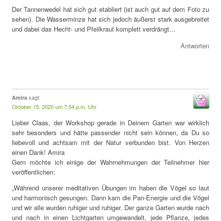
Der Tannenwedel hat sich gut etabliert (ist auch gut auf dem Foto zu
sehen). Die Wasserminze hat sich jedoch äußerst stark ausgebreitet
und dabei das Hecht- und Pfeilkraut komplett verdrängt…
Antworten
sagt:
Amira
Oktober 15, 2020 um 7:54 p.m. Uhr
Lieber Claas, der Workshop gerade in Deinem Garten war wirklich
sehr besonders und hätte passender nicht sein können, da Du so
liebevoll und achtsam mit der Natur verbunden bist. Von Herzen
einen Dank! Amira
Gern möchte ich einige der Wahrnehmungen der Teilnehmer hier
veröffentlichen:
„Während unserer meditativen Übungen im haben die Vögel so laut
und harmonisch gesungen. Dann kam die Pan-Energie und die Vögel
und wir alle wurden ruhiger und ruhiger. Der ganze Garten wurde nach
und nach in einen Lichtgarten umgewandelt, jede Pflanze, jedes