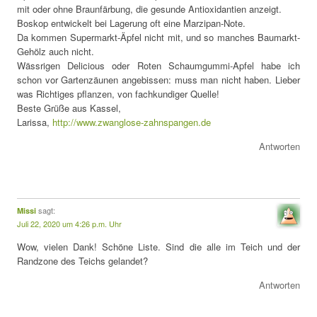
mit oder ohne Braunfärbung, die gesunde Antioxidantien anzeigt.
Boskop entwickelt bei Lagerung oft eine Marzipan-Note.
Da kommen Supermarkt-Äpfel nicht mit, und so manches Baumarkt-
Gehölz auch nicht.
Wässrigen Delicious oder Roten Schaumgummi-Apfel habe ich
schon vor Gartenzäunen angebissen: muss man nicht haben. Lieber
was Richtiges pflanzen, von fachkundiger Quelle!
Beste Grüße aus Kassel,
Larissa,
http://www.zwanglose-zahnspangen.de
Antworten
sagt:
Missi
Juli 22, 2020 um 4:26 p.m. Uhr
Wow, vielen Dank! Schöne Liste. Sind die alle im Teich und der
Randzone des Teichs gelandet?
Antworten