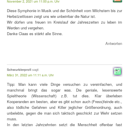
November 2, 2021 um 11:00 p.m. Uhr
Diese Symphonie in Musik und der Schönheit vom Milchstern bis zur
Herbstzeitlosen zeigt uns wie unbeirrbar die Natur ist.
Wir dürfen uns freuen im Kreislauf der Jahreszeiten zu leben im
Werden und vergehen.
Danke Claas es stärkt alle Sinne.
Antworten
sagt:
Schwurblerprofi
März 31, 2022 um 11:11 a.m. Uhr
Tipp: Man kann viele Dinge versuchen zu vereinfachen, und
manchmal bringt das sogar was. Die geniale, lesenswerte
Spieltheorie (Wissenschaft) z.B. tut dies. Klar überleben
Kooperanden am besten, aber es gibt schon auch (Fress)feinde etc.,
also tödliche Gefahren und Killer jeglicher Größenordnung, auch
unbelebte, gegen die man sich taktisch geschickt zur Wehr setzen
muss.
In den letzten Jahrzehnten setzt die Menschheit offenbar fast